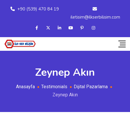
+90 (539) 470 84 19
iletisim@ilkserbilisim.com
Zeynep Akın
Anasayfa
Testimonials
Dijital Pazarlama
Zeynep Akın