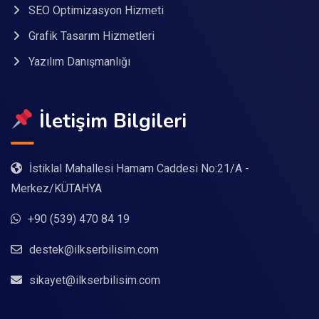
SEO Optimizasyon Hizmeti
Grafik Tasarım Hizmetleri
Yazılım Danışmanlığı
İletişim Bilgileri
İstiklal Mahallesi Hamam Caddesi No:21/A -
Merkez/KÜTAHYA
+90 (539) 470 84 19
destek@ilkserbilisim.com
sikayet@ilkserbilisim.com