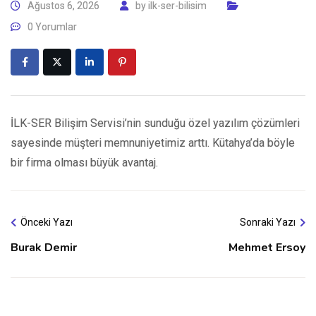
Ağustos 6, 2026
by
ilk-ser-bilisim
0 Yorumlar
İLK-SER Bilişim Servisi’nin sunduğu özel yazılım çözümleri
sayesinde müşteri memnuniyetimiz arttı. Kütahya’da böyle
bir firma olması büyük avantaj.
Önceki Yazı
Sonraki Yazı
Burak Demir
Mehmet Ersoy