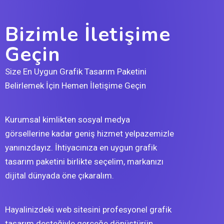
Bizimle İletişime
Geçin
Size En Uygun Grafik Tasarım Paketini
Belirlemek İçin Hemen İletişime Geçin
Kurumsal kimlikten sosyal medya
görsellerine kadar geniş hizmet yelpazemizle
yanınızdayız. İhtiyacınıza en uygun grafik
tasarım paketini birlikte seçelim, markanızı
dijital dünyada öne çıkaralım.
Hayalinizdeki web sitesini profesyonel grafik
tasarım desteğiyle gerçeğe dönüştürün.