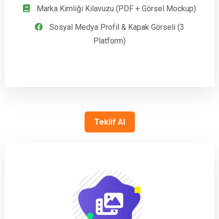
Marka Kimliği Kılavuzu (PDF + Görsel Mockup)
Sosyal Medya Profil & Kapak Görseli (3
Platform)
Teklif Al