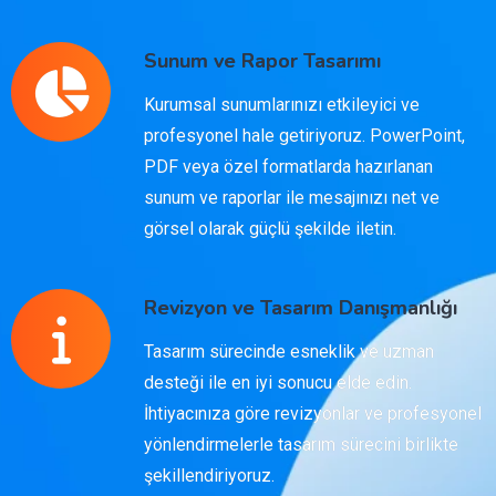
Sunum ve Rapor Tasarımı
Kurumsal sunumlarınızı etkileyici ve
profesyonel hale getiriyoruz. PowerPoint,
PDF veya özel formatlarda hazırlanan
sunum ve raporlar ile mesajınızı net ve
görsel olarak güçlü şekilde iletin.
Revizyon ve Tasarım Danışmanlığı
Tasarım sürecinde esneklik ve uzman
desteği ile en iyi sonucu elde edin.
İhtiyacınıza göre revizyonlar ve profesyonel
yönlendirmelerle tasarım sürecini birlikte
şekillendiriyoruz.