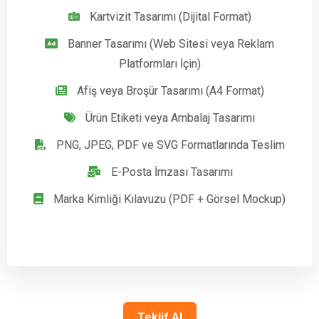
Kartvizit Tasarımı (Dijital Format)
Banner Tasarımı (Web Sitesi veya Reklam
Platformları İçin)
Afiş veya Broşür Tasarımı (A4 Format)
Ürün Etiketi veya Ambalaj Tasarımı
PNG, JPEG, PDF ve SVG Formatlarında Teslim
E-Posta İmzası Tasarımı
Marka Kimliği Kılavuzu (PDF + Görsel Mockup)
Teklif Al