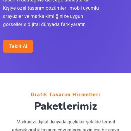
Kişiye özel tasarım çözümleri, mobil uyumlu
arayüzler ve marka kimliğinize uygun
görsellerle dijital dünyada fark yaratın.
Teklif Al
Grafik Tasarım Hizmetleri
Paketlerimiz
Markanızı dijital dünyada güçlü bir şekilde temsil
edecek grafik tasarım çözümlerini sizin için bir araya