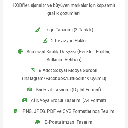
KOBİ’ler, ajanslar ve büyüyen markalar için kapsamlı
grafik çözümleri.
Logo Tasarımı (3 Taslak)
2 Revizyon Hakkı
Kurumsal Kimlik Dosyası (Renkler, Fontlar,
Kullanım Rehberi)
8 Adet Sosyal Medya Görseli
(Instagram/Facebook/LinkedIn/X Uyumlu)
Kartvizit Tasarımı (Dijital Format)
Afiş veya Broşür Tasarımı (A4 Format)
PNG, JPEG, PDF ve SVG Formatlarında Teslim
E-Posta İmzası Tasarımı