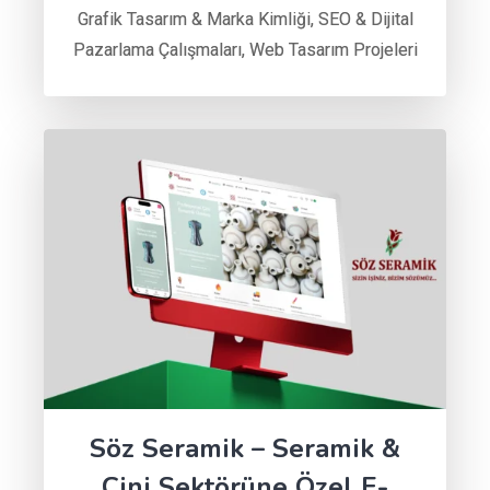
Grafik Tasarım & Marka Kimliği
,
SEO & Dijital
Pazarlama Çalışmaları
,
Web Tasarım Projeleri
Söz Seramik – Seramik &
Çini Sektörüne Özel E-