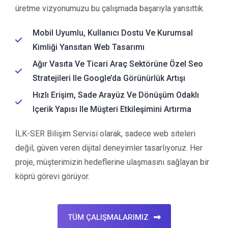
üretme vizyonumuzu bu çalışmada başarıyla yansıttık.
Mobil Uyumlu, Kullanıcı Dostu Ve Kurumsal
Kimliği Yansıtan Web Tasarımı
Ağır Vasıta Ve Ticari Araç Sektörüne Özel Seo
Stratejileri Ile Google’da Görünürlük Artışı
Hızlı Erişim, Sade Arayüz Ve Dönüşüm Odaklı
Içerik Yapısı Ile Müşteri Etkileşimini Artırma
İLK-SER Bilişim Servisi olarak, sadece web siteleri
değil; güven veren dijital deneyimler tasarlıyoruz. Her
proje, müşterimizin hedeflerine ulaşmasını sağlayan bir
köprü görevi görüyor.
TÜM ÇALIŞMALARIMIZ