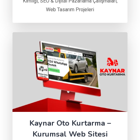
Kimliği
,
SEO & Dijital Pazarlama Çalışmaları
,
Web Tasarım Projeleri
Kaynar Oto Kurtarma –
Kurumsal Web Sitesi