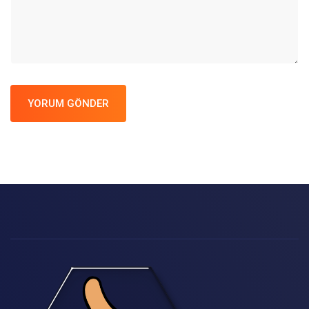
YORUM GÖNDER