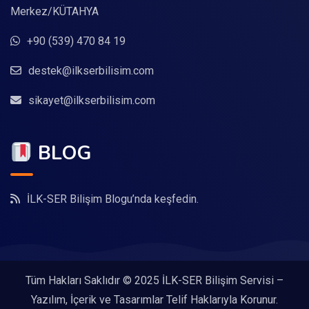
Merkez/KÜTAHYA
+90 (539) 470 84 19
destek@ilkserbilisim.com
sikayet@ilkserbilisim.com
BLOG
İLK-SER Bilişim Blogu’nda keşfedin.
Tüm Hakları Saklıdır © 2025 İLK-SER Bilişim Servisi –
Yazılım, İçerik ve Tasarımlar Telif Haklarıyla Korunur.