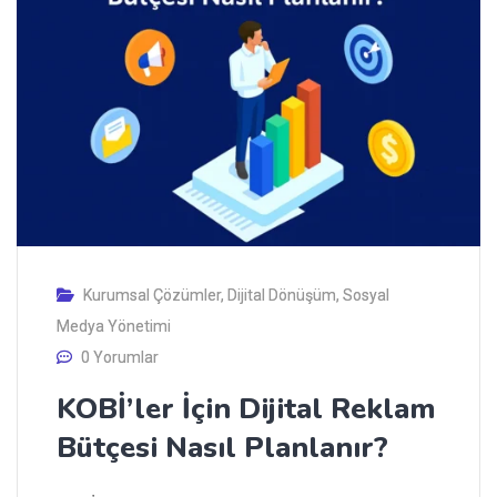
Kurumsal Çözümler
,
Dijital Dönüşüm
,
Sosyal
Medya Yönetimi
0 Yorumlar
KOBİ’ler İçin Dijital Reklam
Bütçesi Nasıl Planlanır?