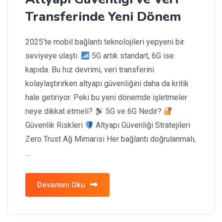
Transferinde Yeni Dönem
2025’te mobil bağlantı teknolojileri yepyeni bir
seviyeye ulaştı.
5G artık standart, 6G ise
kapıda. Bu hız devrimi, veri transferini
kolaylaştırırken altyapı güvenliğini daha da kritik
hale getiriyor. Peki bu yeni dönemde işletmeler
neye dikkat etmeli?
5G ve 6G Nedir?
Güvenlik Riskleri
Altyapı Güvenliği Stratejileri
Zero Trust Ağ Mimarisi Her bağlantı doğrulanmalı,
…
Devamını Oku