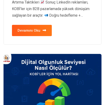
Artırma Taktikleri
Sonuç LinkedIn reklamları,
KOBİ’ler için B2B pazarlamada yüksek dönüşüm
sağlayan bir araçtır.
Doğru hedefleme +…
Devamını Oku