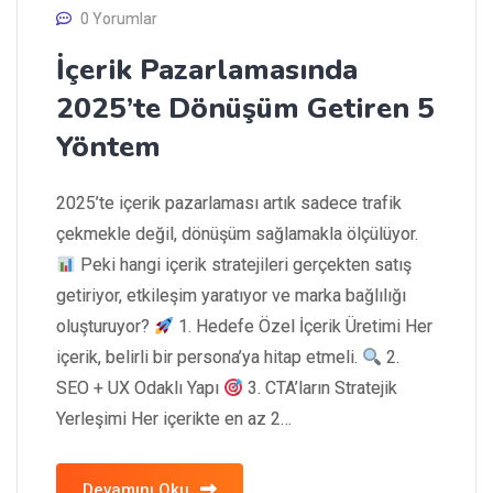
0 Yorumlar
İçerik Pazarlamasında
2025’te Dönüşüm Getiren 5
Yöntem
2025’te içerik pazarlaması artık sadece trafik
çekmekle değil, dönüşüm sağlamakla ölçülüyor.
Peki hangi içerik stratejileri gerçekten satış
getiriyor, etkileşim yaratıyor ve marka bağlılığı
oluşturuyor?
1. Hedefe Özel İçerik Üretimi Her
içerik, belirli bir persona’ya hitap etmeli.
2.
SEO + UX Odaklı Yapı
3. CTA’ların Stratejik
Yerleşimi Her içerikte en az 2…
Devamını Oku