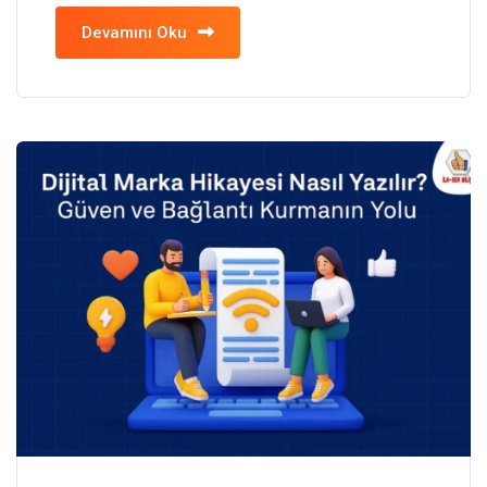
Devamını Oku