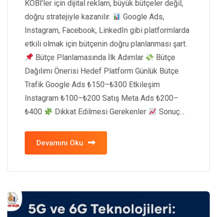
KOBİ’ler için dijital reklam, büyük bütçeler değil,
doğru stratejiyle kazanılır.
Google Ads,
Instagram, Facebook, LinkedIn gibi platformlarda
etkili olmak için bütçenin doğru planlanması şart.
Bütçe Planlamasında İlk Adımlar
Bütçe
Dağılımı Önerisi Hedef Platform Günlük Bütçe
Trafik Google Ads ₺150–₺300 Etkileşim
Instagram ₺100–₺200 Satış Meta Ads ₺200–
₺400
Dikkat Edilmesi Gerekenler
Sonuç…
Devamını Oku