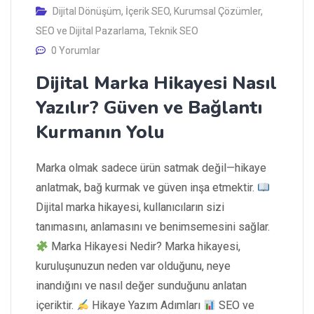
Dijital Dönüşüm
,
İçerik SEO
,
Kurumsal Çözümler
,
SEO ve Dijital Pazarlama
,
Teknik SEO
0 Yorumlar
Dijital Marka Hikayesi Nasıl
Yazılır? Güven ve Bağlantı
Kurmanın Yolu
Marka olmak sadece ürün satmak değil—hikaye
anlatmak, bağ kurmak ve güven inşa etmektir.
Dijital marka hikayesi, kullanıcıların sizi
tanımasını, anlamasını ve benimsemesini sağlar.
Marka Hikayesi Nedir? Marka hikayesi,
kuruluşunuzun neden var olduğunu, neye
inandığını ve nasıl değer sunduğunu anlatan
içeriktir.
Hikaye Yazım Adımları
SEO ve