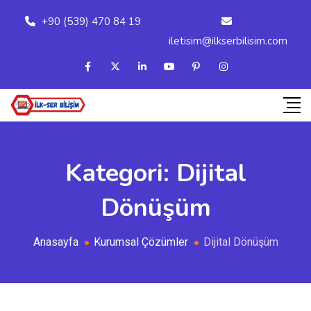
+90 (539) 470 84 19
iletisim@ilkserbilisim.com
Kategori:
Dijital
Dönüşüm
Anasayfa
Kurumsal Çözümler
Dijital Dönüşüm