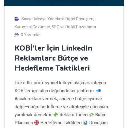
Sosyal Medya Yönetimi
,
Dijital Dönüşüm
,
Kurumsal Çözümler
,
SEO ve Dijital Pazarlama
0 Yorumlar
KOBİ’ler İçin LinkedIn
Reklamları: Bütçe ve
Hedefleme Taktikleri
LinkedIn, profesyonel kitleye ulaşmak isteyen
KOBİ’ler için altın değerinde bir platform.
Ancak reklam vermek, sadece bütçe ayırmak
değil—doğru hedefleme ve stratejiyle dönüşüm
yaratmak demektir.
Reklam Türleri
Bütçe
Planlama
Hedefleme Taktikleri
Dönüşüm