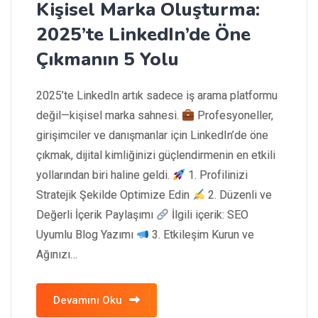
Kişisel Marka Oluşturma:
2025’te LinkedIn’de Öne
Çıkmanın 5 Yolu
2025’te LinkedIn artık sadece iş arama platformu
değil—kişisel marka sahnesi.
Profesyoneller,
girişimciler ve danışmanlar için LinkedIn’de öne
çıkmak, dijital kimliğinizi güçlendirmenin en etkili
yollarından biri haline geldi.
1. Profilinizi
Stratejik Şekilde Optimize Edin
2. Düzenli ve
Değerli İçerik Paylaşımı
İlgili içerik: SEO
Uyumlu Blog Yazımı
3. Etkileşim Kurun ve
Ağınızı…
Devamını Oku