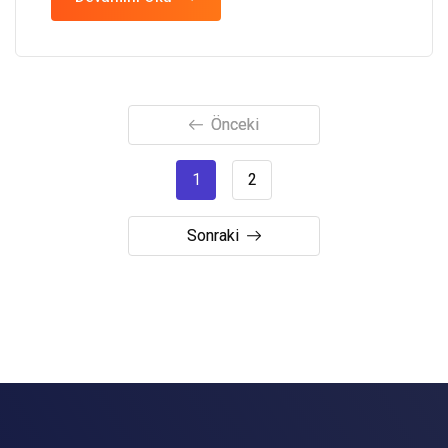
Önceki
1
2
Sonraki