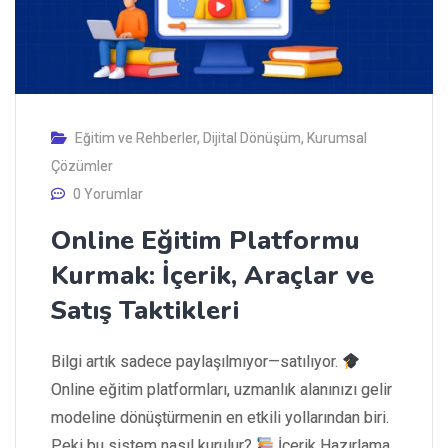
Eğitim ve Rehberler
,
Dijital Dönüşüm
,
Kurumsal
Çözümler
0 Yorumlar
Online Eğitim Platformu
Kurmak: İçerik, Araçlar ve
Satış Taktikleri
Bilgi artık sadece paylaşılmıyor—satılıyor.
Online eğitim platformları, uzmanlık alanınızı gelir
modeline dönüştürmenin en etkili yollarından biri.
Peki bu sistem nasıl kurulur?
İçerik Hazırlama