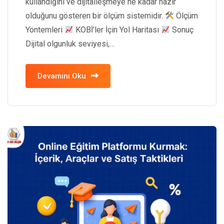
kullandığını ve dijitalleşmeye ne kadar hazır
olduğunu gösteren bir ölçüm sistemidir.
Ölçüm
Yöntemleri
KOBİ’ler İçin Yol Haritası
Sonuç
Dijital olgunluk seviyesi,…
Devamını Oku