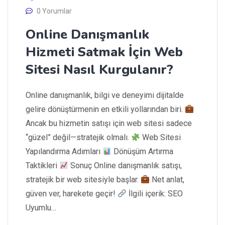
0 Yorumlar
Online Danışmanlık
Hizmeti Satmak İçin Web
Sitesi Nasıl Kurgulanır?
Online danışmanlık, bilgi ve deneyimi dijitalde
gelire dönüştürmenin en etkili yollarından biri.
Ancak bu hizmetin satışı için web sitesi sadece
“güzel” değil—stratejik olmalı.
Web Sitesi
Yapılandırma Adımları
Dönüşüm Artırma
Taktikleri
Sonuç Online danışmanlık satışı,
stratejik bir web sitesiyle başlar.
Net anlat,
güven ver, harekete geçir!
İlgili içerik: SEO
Uyumlu…