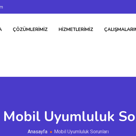
om
A
ÇÖZÜMLERIMIZ
HIZMETLERIMIZ
ÇALIŞMALARI
:
Mobil Uyumluluk So
Anasayfa
Mobil Uyumluluk Sorunları