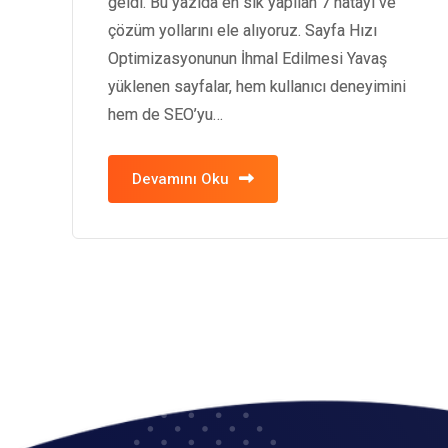
geldi. Bu yazıda en sık yapılan 7 hatayı ve
çözüm yollarını ele alıyoruz. Sayfa Hızı
Optimizasyonunun İhmal Edilmesi Yavaş
yüklenen sayfalar, hem kullanıcı deneyimini
hem de SEO’yu…
Devamını Oku