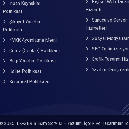
Kişisel Web Tasar
İnsan Kaynakları
Hizmeti
Politikası
Sunucu ve Server
Şikayet Yönetim
Hizmetleri
Politikası
Sosyal Medya Dan
KVKK Aydınlatma Metni
SEO Optimizasyon
Çerez (Cookie) Politikası
Grafik Tasarım Hiz
Bilgi Yönetim Politikası
Yazılım Danışmanlı
Kalite Politikası
Kurumsal Politikalar
© 2025 İLK-SER Bilişim Servisi – Yazılım, İçerik ve Tasarımlar Tel