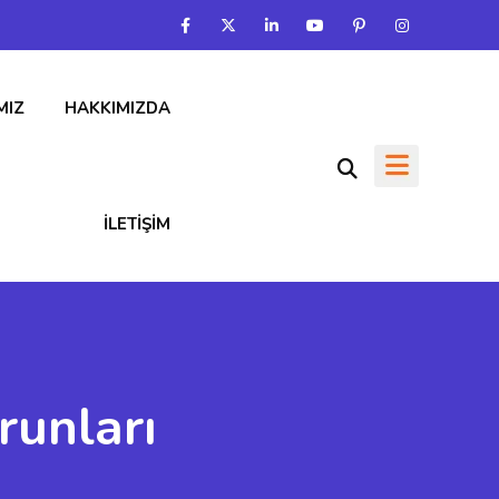
MIZ
HAKKIMIZDA
İLETIŞIM
runları