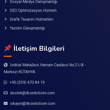
Sosyal Medya Danışmanlığı
SEO Optimizasyon Hizmeti
Grafik Tasarım Hizmetleri
Yazılım Danışmanlığı
İletişim Bilgileri
İstiklal Mahallesi Hamam Caddesi No:21/A -
Merkez/KÜTAHYA
+90 (539) 470 84 19
destek@ilkserbilisim.com
sikayet@ilkserbilisim.com