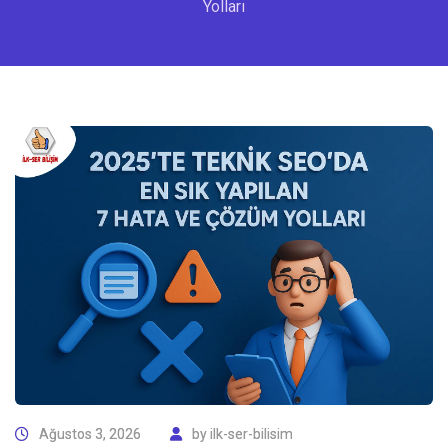
Yolları
Ağustos 3, 2026
by
ilk-ser-bilisim