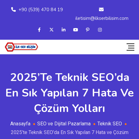
+90 (539) 470 84 19
iletisim@ilkserbilisim.com
2025’te Teknik SEO’da
En Sık Yapılan 7 Hata Ve
Çözüm Yolları
Anasayfa
SEO ve Dijital Pazarlama
Teknik SEO
2025’te Teknik SEO’da En Sık Yapılan 7 Hata ve Çözüm