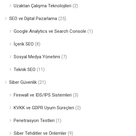
Uzaktan Çalışma Teknolojileri
(2)
SEO ve Dijital Pazarlama
(25)
Google Analytics ve Search Console
(1)
İçerik SEO
(8)
Sosyal Medya Yönetimi
(7)
Teknik SEO
(11)
Siber Güvenlik
(21)
Firewall ve IDS/IPS Sistemleri
(3)
KVKK ve GDPR Uyum Süreçleri
(2)
Penetrasyon Testleri
(1)
Siber Tehditler ve Önlemler
(9)