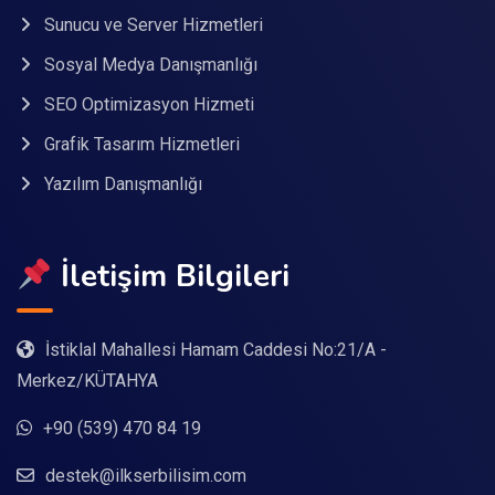
Sunucu ve Server Hizmetleri
Sosyal Medya Danışmanlığı
SEO Optimizasyon Hizmeti
Grafik Tasarım Hizmetleri
Yazılım Danışmanlığı
İletişim Bilgileri
İstiklal Mahallesi Hamam Caddesi No:21/A -
Merkez/KÜTAHYA
+90 (539) 470 84 19
destek@ilkserbilisim.com