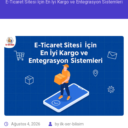
E-Ticaret Sitesi İçin En İyi Kargo ve Entegrasyon Sistemleri
Ağustos 4, 2026
by
ilk-ser-bilisim