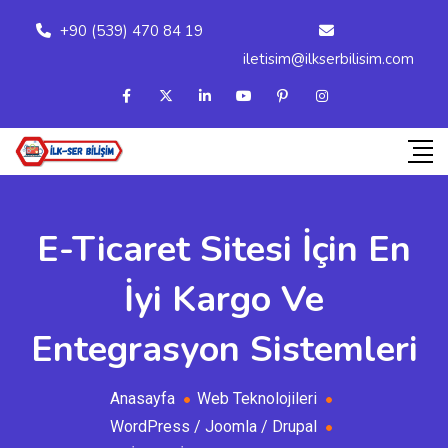
+90 (539) 470 84 19
iletisim@ilkserbilisim.com
E-Ticaret Sitesi İçin En
İyi Kargo Ve
Entegrasyon Sistemleri
Anasayfa
Web Teknolojileri
WordPress / Joomla / Drupal