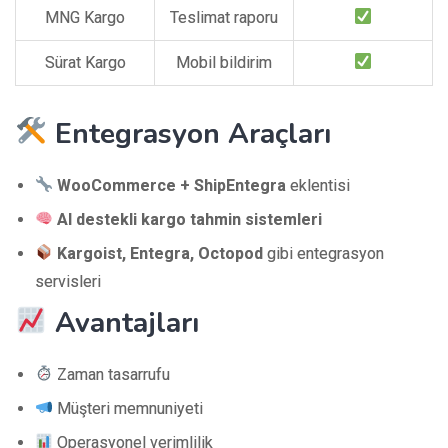
MNG Kargo
Teslimat raporu
Sürat Kargo
Mobil bildirim
Entegrasyon Araçları
WooCommerce + ShipEntegra
eklentisi
AI destekli kargo tahmin sistemleri
Kargoist, Entegra, Octopod
gibi entegrasyon
servisleri
Avantajları
Zaman tasarrufu
Müşteri memnuniyeti
Operasyonel verimlilik