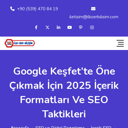
+90 (539) 470 84 19
iletisim@ilkserbilisim.com
Google Keşfet’te Öne
Çıkmak İçin 2025 İçerik
Formatları Ve SEO
Taktikleri