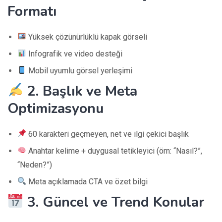
Formatı
Yüksek çözünürlüklü kapak görseli
Infografik ve video desteği
Mobil uyumlu görsel yerleşimi
2. Başlık ve Meta
Optimizasyonu
60 karakteri geçmeyen, net ve ilgi çekici başlık
Anahtar kelime + duygusal tetikleyici (örn: “Nasıl?”,
“Neden?”)
Meta açıklamada CTA ve özet bilgi
3. Güncel ve Trend Konular