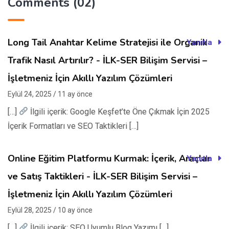
Comments (02)
Long Tail Anahtar Kelime Stratejisi ile Organik
Yanıtla
Trafik Nasıl Artırılır? - İLK-SER Bilişim Servisi –
İşletmeniz İçin Akıllı Yazılım Çözümleri
Eylül 24, 2025 / 11 ay önce
[…]
İlgili içerik: Google Keşfet’te Öne Çıkmak İçin 2025
İçerik Formatları ve SEO Taktikleri […]
Online Eğitim Platformu Kurmak: İçerik, Araçlar
Yanıtla
ve Satış Taktikleri - İLK-SER Bilişim Servisi –
İşletmeniz İçin Akıllı Yazılım Çözümleri
Eylül 28, 2025 / 10 ay önce
[…]
İlgili içerik: SEO Uyumlu Blog Yazımı […]