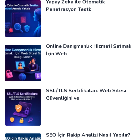
Yapay Zeka ile Otomatik
Penetrasyon Testi:
Online Danışmanlık Hizmeti Satmak
İçin Web
SSL/TLS Sertifikaları: Web Sitesi
Güvenliğini ve
SEO İçin Rakip Analizi Nasıl Yapılır?