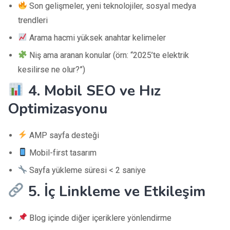
Son gelişmeler, yeni teknolojiler, sosyal medya
trendleri
Arama hacmi yüksek anahtar kelimeler
Niş ama aranan konular (örn: “2025’te elektrik
kesilirse ne olur?”)
4. Mobil SEO ve Hız
Optimizasyonu
AMP sayfa desteği
Mobil-first tasarım
Sayfa yükleme süresi < 2 saniye
5. İç Linkleme ve Etkileşim
Blog içinde diğer içeriklere yönlendirme