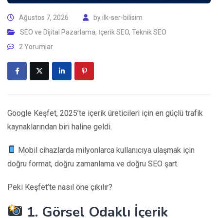
Ağustos 7, 2026
by
ilk-ser-bilisim
SEO ve Dijital Pazarlama
,
İçerik SEO
,
Teknik SEO
2 Yorumlar
Google Keşfet, 2025’te içerik üreticileri için en güçlü trafik
kaynaklarından biri haline geldi.
Mobil cihazlarda milyonlarca kullanıcıya ulaşmak için
doğru format, doğru zamanlama ve doğru SEO şart.
Peki Keşfet’te nasıl öne çıkılır?
1. Görsel Odaklı İçerik