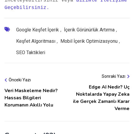
inceleyebilirsiniz veya 
Bizimle İletişime 
Geçebilirsiniz.
Google Keşfet İçerik
,
İçerik Görünürlük Artırma
,
Keşfet Algoritması
,
Mobil İçerik Optimizasyonu
,
SEO Taktikleri
Sonraki Yazı
Önceki Yazı
Edge AI Nedir? Uç
Veri Maskeleme Nedir?
Noktalarda Yapay Zeka
Hassas Bilgileri
ile Gerçek Zamanlı Karar
Korumanın Akıllı Yolu
Verme