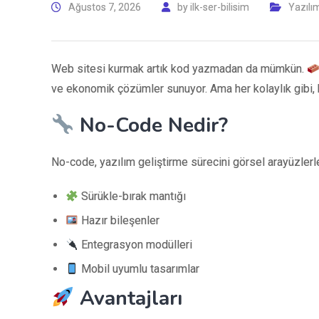
Ağustos 7, 2026
by
ilk-ser-bilisim
Yazılı
Web sitesi kurmak artık kod yazmadan da mümkün.
ve ekonomik çözümler sunuyor. Ama her kolaylık gibi, bu
No-Code Nedir?
No-code, yazılım geliştirme sürecini görsel arayüzler
Sürükle-bırak mantığı
Hazır bileşenler
Entegrasyon modülleri
Mobil uyumlu tasarımlar
Avantajları