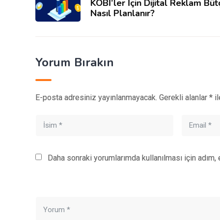
KOBİ’ler İçin Dijital Reklam Büt
Nasıl Planlanır?
Yorum Bırakın
E-posta adresiniz yayınlanmayacak.
Gerekli alanlar
*
il
Daha sonraki yorumlarımda kullanılması için adım, 