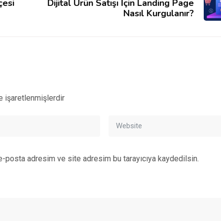
çesi
Dijital Ürün Satışı İçin Landing Page
Nasıl Kurgulanır?
e işaretlenmişlerdir
e-posta adresim ve site adresim bu tarayıcıya kaydedilsin.