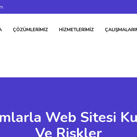
om
A
ÇÖZÜMLERIMIZ
HIZMETLERIMIZ
ÇALIŞMALARI
mlarla Web Sitesi Ku
Ve Riskler