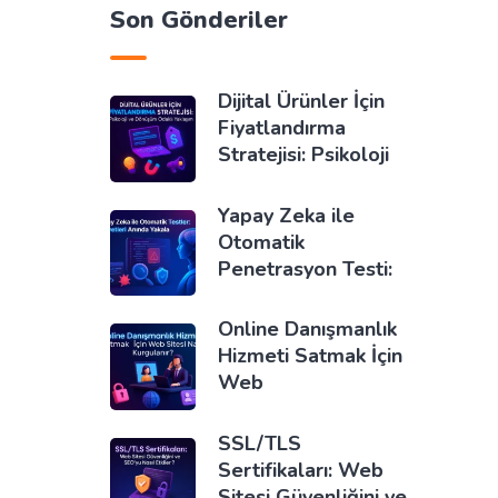
Son Gönderiler
Dijital Ürünler İçin
Fiyatlandırma
Stratejisi: Psikoloji
Yapay Zeka ile
Otomatik
Penetrasyon Testi:
Online Danışmanlık
Hizmeti Satmak İçin
Web
SSL/TLS
Sertifikaları: Web
Sitesi Güvenliğini ve