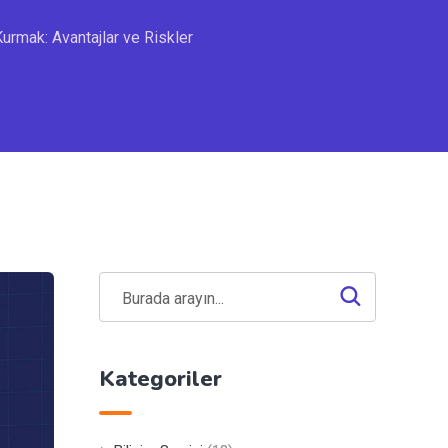
urmak: Avantajlar ve Riskler
Kategoriler