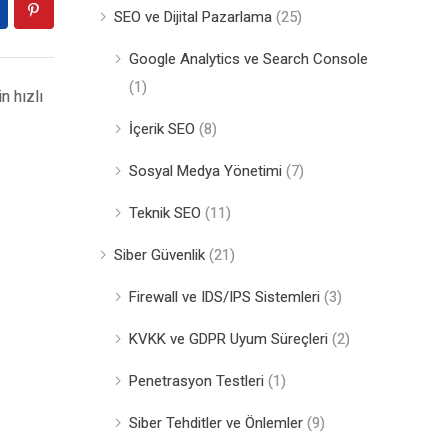
SEO ve Dijital Pazarlama
(25)
Google Analytics ve Search Console
(1)
n hızlı
İçerik SEO
(8)
Sosyal Medya Yönetimi
(7)
Teknik SEO
(11)
Siber Güvenlik
(21)
Firewall ve IDS/IPS Sistemleri
(3)
KVKK ve GDPR Uyum Süreçleri
(2)
Penetrasyon Testleri
(1)
Siber Tehditler ve Önlemler
(9)