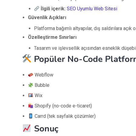
İlgili içerik:
SEO Uyumlu Web Sitesi
Güvenlik Açıkları
Platforma bağımlı altyapılar, dış saldırılara açık ol
Özelleştirme Sınırları
Tasarım ve işlevsellik açısından esneklik düşebil
Popüler No-Code Platfor
Webflow
Bubble
Wix
Shopify (no-code e-ticaret)
Carrd (tek sayfalık çözümler)
Sonuç