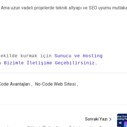
. Ama uzun vadeli projelerde teknik altyapı ve SEO uyumu mutlak
şekilde kurmak için 
Sunucu ve Hosting 
a 
Bizimle İletişime Geçebilirsiniz.
ode Avantajları
,
No-Code Web Sitesi
,
Sonraki Yazı