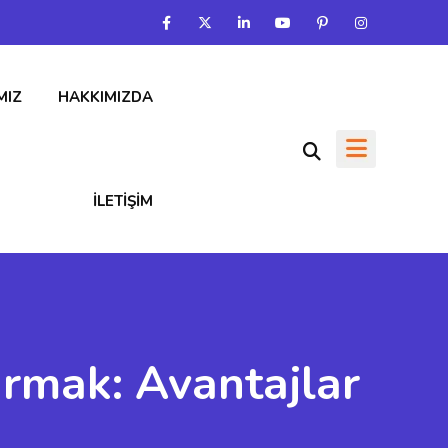
MIZ
HAKKIMIZDA
İLETIŞIM
rmak: Avantajlar