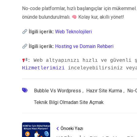
No-code platformlar, hızlı başlangıçlar için mükemmel
önünde bulundurulmalı.
Kolay kur, akıllı yönet!
İlgili içerik:
Web Teknolojileri
İlgili içerik:
Hosting ve Domain Rehberi
:
 Web altyapınızı hızlı ve güvenli 
Hizmetlerimizi
 inceleyebilirsiniz vey
Bubble Vs Wordpress
,
Hazır Site Kurma
,
No-C
Teknik Bilgi Olmadan Site Açmak
Önceki Yazı