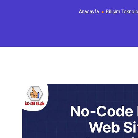
Anasayfa
Bilişim Teknoloj