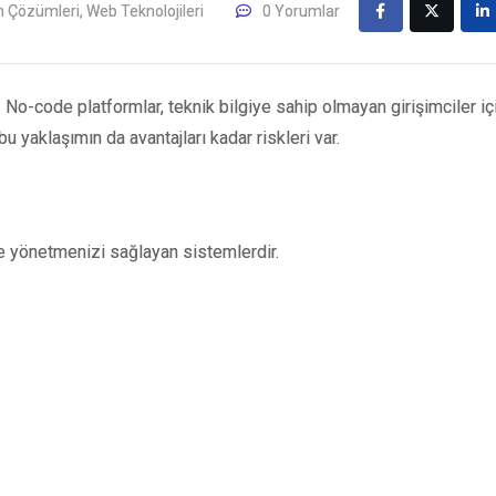
m Çözümleri
,
Web Teknolojileri
0 Yorumlar
No-code platformlar, teknik bilgiye sahip olmayan girişimciler içi
 yaklaşımın da avantajları kadar riskleri var.
le yönetmenizi sağlayan sistemlerdir.